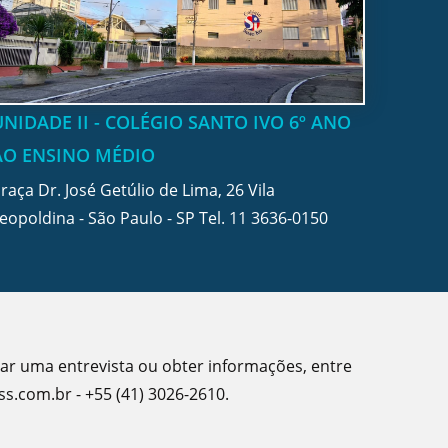
UNIDADE II - COLÉGIO SANTO IVO 6º ANO
AO ENSINO MÉDIO
raça Dr. José Getúlio de Lima, 26 Vila
eopoldina - São Paulo - SP Tel.
11 3636-0150
dar uma entrevista ou obter informações, entre
s.com.br - +55 (41) 3026-2610.