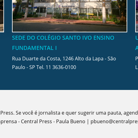
SEDE DO COLÉGIO SANTO IVO ENSINO
FUNDAMENTAL I
Rua Duarte da Costa, 1246 Alto da Lapa - São
P
Paulo - SP Tel.
11 3636-0100
L
 Press. Se você é jornalista e quer sugerir uma pauta, agen
rensa - Central Press - Paula Bueno | pbueno@centralpres