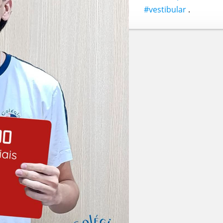
#vestibular
.