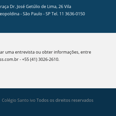
raça Dr. José Getúlio de Lima, 26 Vila
eopoldina - São Paulo - SP Tel.
11 3636-0150
dar uma entrevista ou obter informações, entre
s.com.br - +55 (41) 3026-2610.
Colégio Santo ivo
Todos os direitos reservados