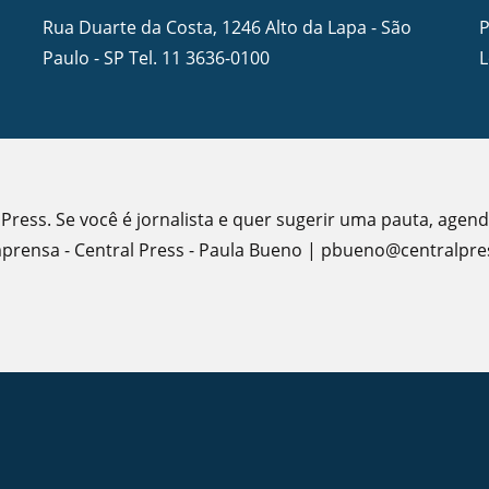
Rua Duarte da Costa, 1246 Alto da Lapa - São
P
Paulo - SP Tel.
11 3636-0100
L
 Press. Se você é jornalista e quer sugerir uma pauta, agen
rensa - Central Press - Paula Bueno | pbueno@centralpres