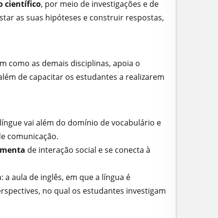
 científico
, por meio de investigações e de
star as suas hipóteses e construir respostas,
im como as demais disciplinas, apoia o
lém de capacitar os estudantes a realizarem
língue vai além do domínio de vocabulário e
s de comunicação.
ramenta
de interação social e se conecta à
 aula de inglês, em que a língua é
spectives, no qual os estudantes investigam