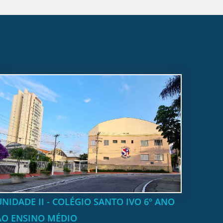
UNIDADE II - COLÉGIO SANTO IVO 6º ANO
AO ENSINO MÉDIO