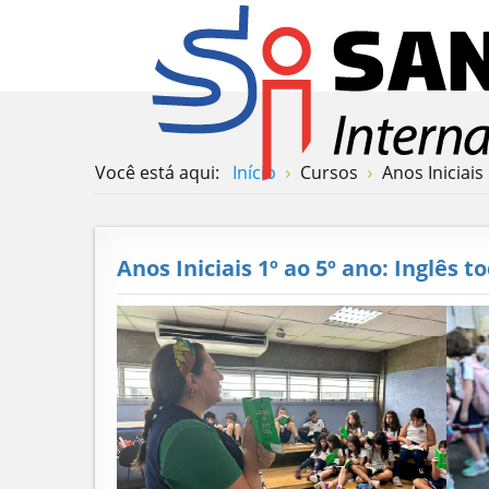
Você está aqui:
Início
Cursos
Anos Iniciais
Anos Iniciais 1º ao 5º ano: Inglês t