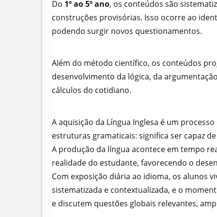
Do
1º ao 5º ano
, os conteúdos são sistemati
construções provisórias. Isso ocorre ao ident
podendo surgir novos questionamentos.
Além do método científico, os conteúdos pr
desenvolvimento da lógica, da argumentação
cálculos do cotidiano.
A aquisição da Língua Inglesa é um processo 
estruturas gramaticais: significa ser capaz d
A produção da língua acontece em tempo rea
realidade do estudante, favorecendo o desen
Com exposição diária ao idioma, os alunos 
sistematizada e contextualizada, e o momen
e discutem questões globais relevantes, ampli