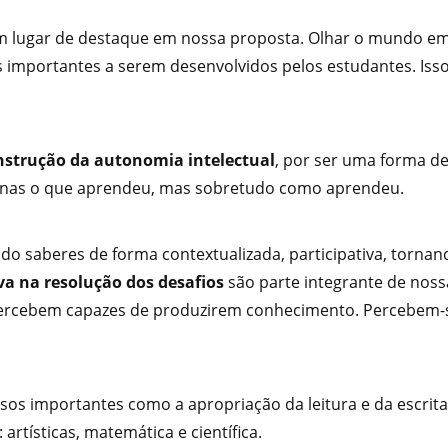
 lugar de destaque em nossa proposta. Olhar o mundo em 
 importantes a serem desenvolvidos pelos estudantes. Isso
nstrução da autonomia intelectual
, por ser uma forma 
nas o que aprendeu, mas sobretudo como aprendeu.
o saberes de forma contextualizada, participativa, tornand
va na resolução dos desafios
são parte integrante de noss
 percebem capazes de produzirem conhecimento. Percebem-s
sos importantes como a apropriação da leitura e da escrita
artísticas, matemática e científica.