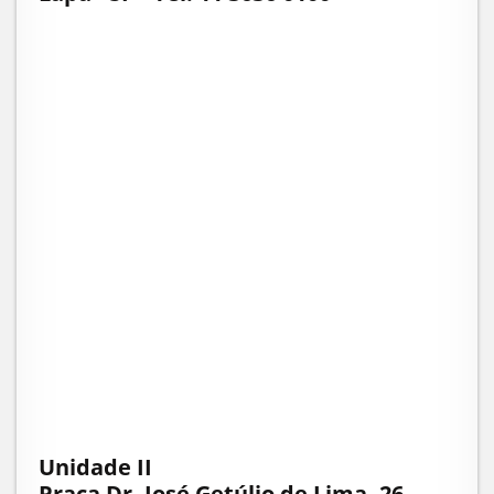
Unidade II
Praça Dr. José Getúlio de Lima, 26 -